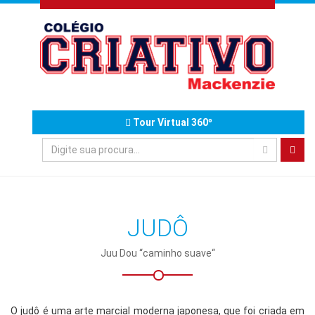
Tour Virtual 360º
JUDÔ
Juu Dou “caminho suave“
O judô é uma arte marcial moderna japonesa, que foi criada em