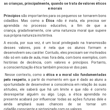
as crianças, principalmente, quando se trata de valores éticos
e morais
Princípios
são importantes para os pequenos se tornarem bons
cidadãos. Mas como a
Ética
não é inata, ela precisa ser
aprendida no processo educativo, a fim de que a
criança, gradativamente, crie uma natureza moral que supere
sua própria natureza instintiva.
A escola, por sua vez, é um local privilegiado na transmissão
desses valores, pois é nela que os alunos formam e
desenvolvem seu caráter. Contudo, eles precisam ser motivados
não só em sala de aula, mas fora dela, com bons exemplos, com
histórias de decência, com valores e princípios. Portanto,
a conscientização ética também precisa vir dos pais.
Nesse contexto, como a
ética e a moral são fundamentadas
pelo respeito
, a partir do momento em que é dado ao aluno a
oportunidade de desenvolver a consciência em relação às suas
atitudes, ele saberá que há um limite e que não é correto
desrespeitar alguém ou algo. Logo, a ética aprendida no
presente acabará por influenciar todas as ações futuras dele e
ainda ampliará suas chances de se tornar um
cidadão consciente e sintonizado com os valores.