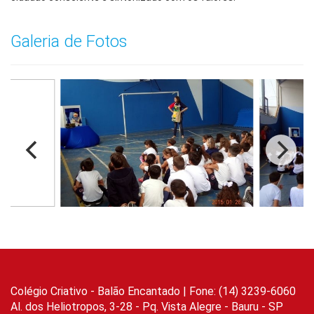
Galeria de Fotos
Colégio Criativo - Balão Encantado | Fone: (14) 3239-6060
Al. dos Heliotropos, 3-28 - Pq. Vista Alegre - Bauru - SP