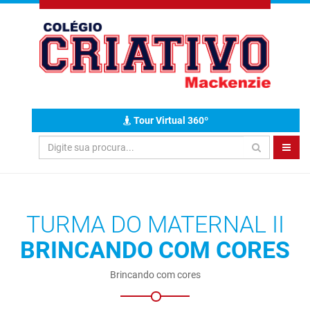
Tour Virtual 360º
TURMA DO MATERNAL II
BRINCANDO COM CORES
Brincando com cores