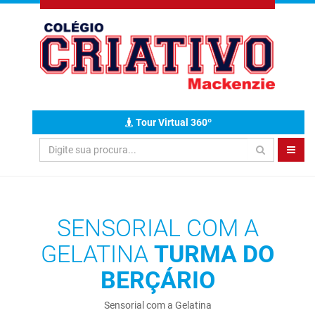
Tour Virtual 360º
SENSORIAL COM A
GELATINA
TURMA DO
BERÇÁRIO
Sensorial com a Gelatina