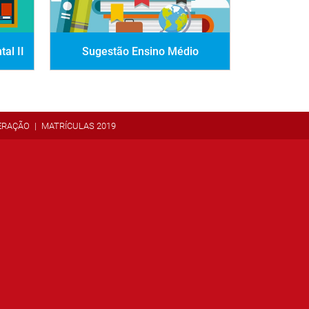
al II
Sugestão Ensino Médio
ERAÇÃO
MATRÍCULAS 2019